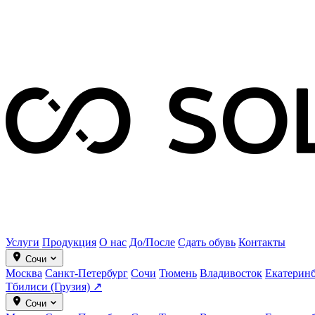
Услуги
Продукция
О нас
До/После
Сдать обувь
Контакты
Сочи
Москва
Санкт-Петербург
Сочи
Тюмень
Владивосток
Екатерин
Тбилиси (Грузия) ↗
Сочи