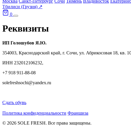
Москва
Санкт-Петербург
Сочи
Тюмень
Владивосток
Екатерин
Тбилиси (Грузия) ↗
0
Реквизиты
ИП Голошубов Я.Ю.
354003, Краснодарский край, г. Сочи, ул. Абрикосовая 18, кв. 1
ИНН 232012106232,
+7 918 911-88-08
solefreshsochi@yandex.ru
Сдать обувь
Политика конфиденциальности
Франшиза
© 2026 SOLE FRESH. Все права защищены.