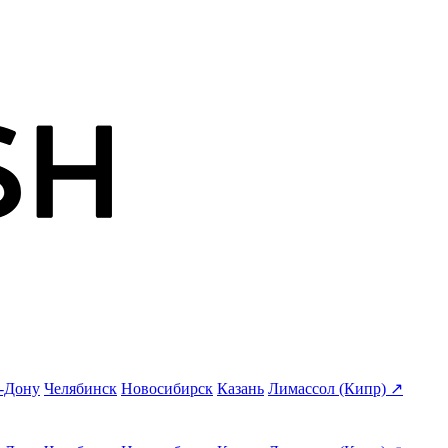
а-Дону
Челябинск
Новосибирск
Казань
Лимассол (Кипр) ↗